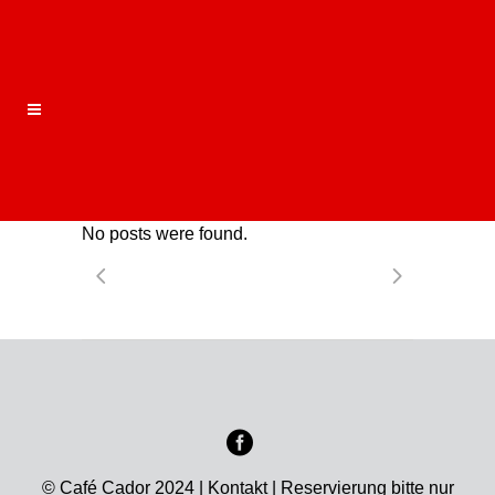
No posts were found.
© Café Cador 2024 |
Kontakt
| Reservierung bitte nur