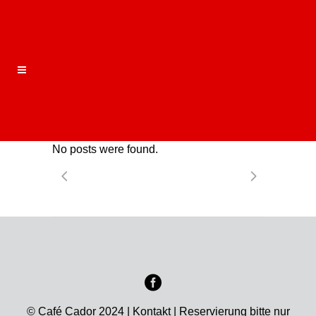
No posts were found.
© Café Cador 2024 |
Kontakt
| Reservierung bitte nur